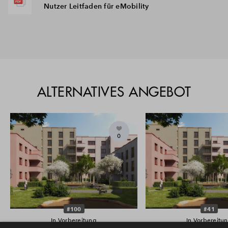
Nutzer Leitfaden für eMobility
ALTERNATIVES ANGEBOT
0
#100
#41
In Vorbereitung
In Vorbereitu