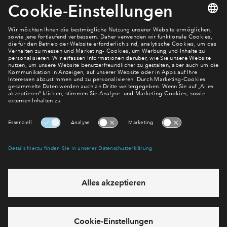
2-Zimmer-Wohnung #100
2-Zimmer-Wohnu
€ 330.000
€ 325.000
Lichtquartier
Lichtquartier
Newsletter Anmeldung
Verpassen Sie zu diesem Wohnprojekt keine Neuigkeiten
mehr! Wir halten Sie auf dem Laufenden – mit unserem
regelmäßig erscheinenden Newsletter informieren wir Sie
über den Stand dieses und weiterer Neubauprojekte.
E-Mail-Adresse