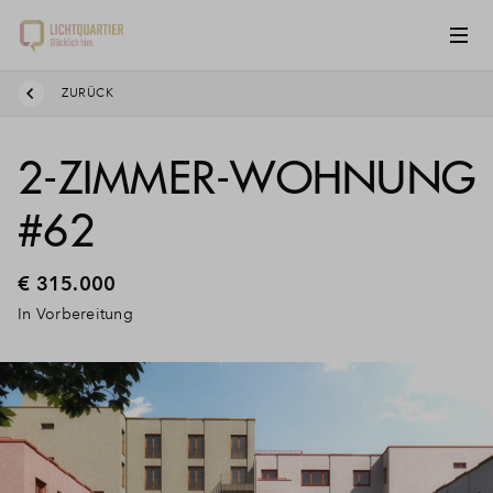
ZURÜCK
2-ZIMMER-WOHNUNG
#62
€ 315.000
In Vorbereitung