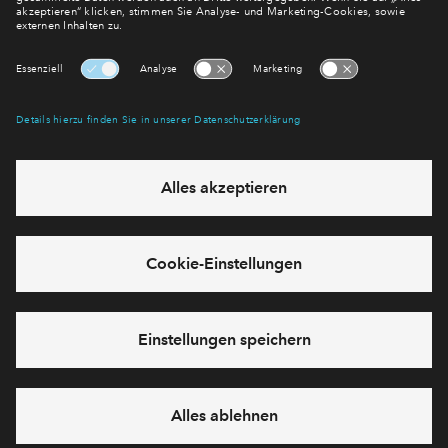
Flyer
Nutzer Leitfaden für eMobility
ALTERNATIVES ANGEBOT
0