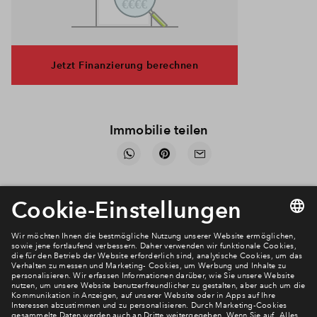
Jetzt Finanzierung berechnen
Immobilie teilen
DOWNLOADS
Verkaufsbroschüre
Lichtquartier Expose