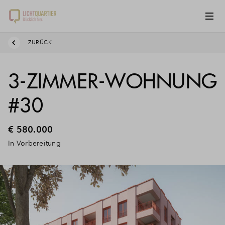
ZURÜCK
3-ZIMMER-WOHNUNG
#30
€ 580.000
In Vorbereitung