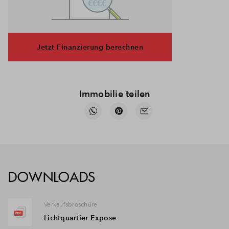
Jetzt Finanzierung berechnen
Immobilie teilen
DOWNLOADS
Verkaufsbroschüre
Lichtquartier Expose