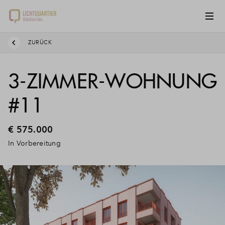
ZURÜCK
3-ZIMMER-WOHNUNG
#11
€ 575.000
In Vorbereitung