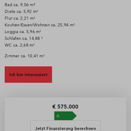
Bad ca. 9,06 m²
Diele ca. 5,92 m
²
Flur ca. 2,21 m
²
Kochen/Essen/Wohnen ca. 25,94 m
²
Loggia ca. 5,96 m
²
Schlafen ca. 14,88
²
WC ca. 2,68 m
²
Zimmer ca. 10,41 m
²
Ich bin interessiert
€ 575.000
Jetzt Finanzierung berechnen